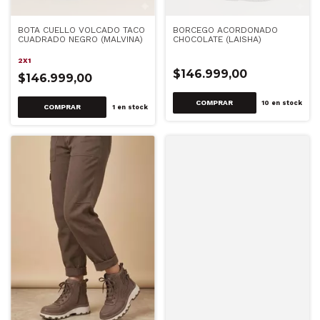
BOTA CUELLO VOLCADO TACO
BORCEGO ACORDONADO
CUADRADO NEGRO (MALVINA)
CHOCOLATE (LAISHA)
2X1
$146.999,00
$146.999,00
COMPRAR
10
en stock
COMPRAR
1
en stock