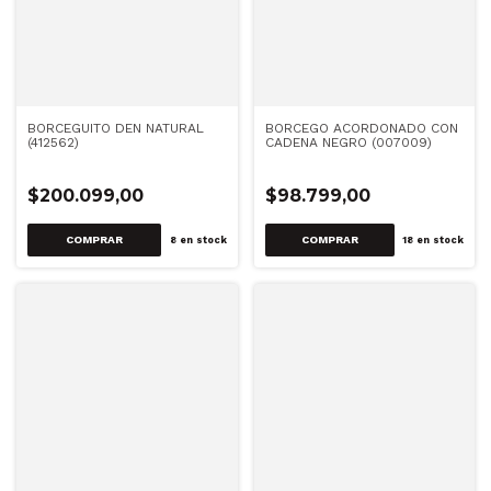
BORCEGUITO DEN NATURAL
BORCEGO ACORDONADO CON
(412562)
CADENA NEGRO (007009)
$200.099,00
$98.799,00
COMPRAR
COMPRAR
8
en stock
18
en stock