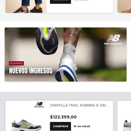
ZAPATILLA TRAIL RUNNING 8 GRIS
CON NEGRO (MT410T8)
$122.399,00
COMPRAR
10
en stock