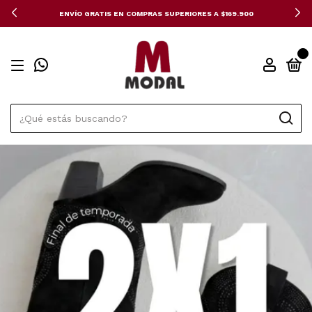
ENVÍO GRATIS EN COMPRAS SUPERIORES A $169.900
0