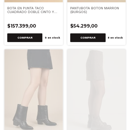
BOTA EN PUNTA TACO
PANTUBOTA BOTON MARRON
CUADRADO DOBLE CINTO Y
(BURGOS)
HEBILLA CON TACHAS NEGRO
(BONNIE)
$157.399,00
$54.299,00
COMPRAR
COMPRAR
9
en stock
8
en stock