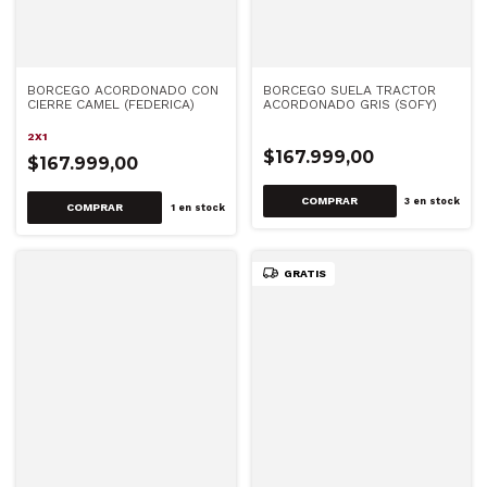
BORCEGO ACORDONADO CON
BORCEGO SUELA TRACTOR
CIERRE CAMEL (FEDERICA)
ACORDONADO GRIS (SOFY)
2X1
$167.999,00
$167.999,00
COMPRAR
3
en stock
COMPRAR
1
en stock
GRATIS