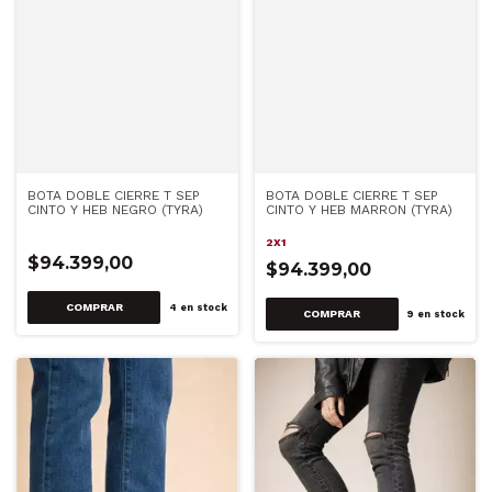
BOTA DOBLE CIERRE T SEP
BOTA DOBLE CIERRE T SEP
CINTO Y HEB NEGRO (TYRA)
CINTO Y HEB MARRON (TYRA)
2X1
$94.399,00
$94.399,00
COMPRAR
4
en stock
COMPRAR
9
en stock