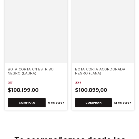
BOTA CORTA CN ESTRIBO
BOTA CORTA ACORDONADA
NEGRO (LAURA)
NEGRO (JANA)
2X1
2X1
$108.199,00
$100.899,00
COMPRAR
COMPRAR
6
en stock
12
en stock