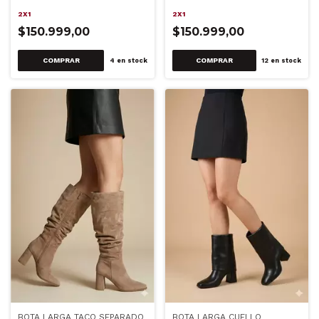
2X1
2X1
$150.999,00
$150.999,00
COMPRAR
COMPRAR
4
en stock
12
en stock
BOTA LARGA TACO SEPARADO
BOTA LARGA CUELLO