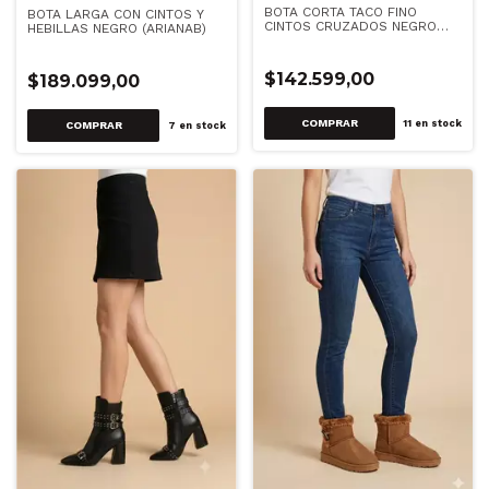
BOTA CORTA TACO FINO
BOTA LARGA CON CINTOS Y
CINTOS CRUZADOS NEGRO
HEBILLAS NEGRO (ARIANAB)
(772007)
$142.599,00
$189.099,00
COMPRAR
11
en stock
COMPRAR
7
en stock