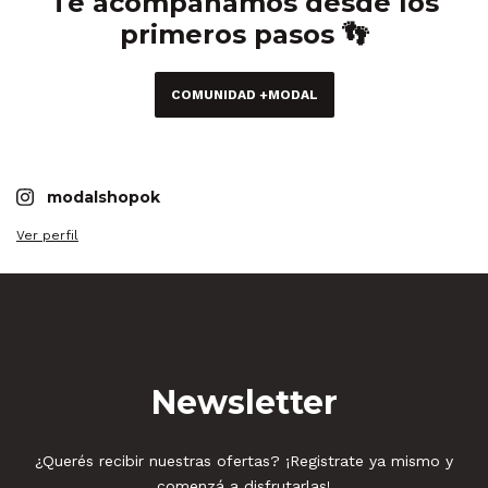
Te acompañamos desde los
primeros pasos 👣
COMUNIDAD +MODAL
modalshopok
Ver perfil
Newsletter
¿Querés recibir nuestras ofertas? ¡Registrate ya mismo y
comenzá a disfrutarlas!