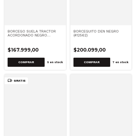
BORCEGO SUELA TRACTOR
BORCEGUITO DEN NEGRO
ACORDONADO NEGRO
(412562)
(SIGRIDB)
$167.999,00
$200.099,00
COMPRAR
COMPRAR
5
en stock
7
en stock
GRATIS