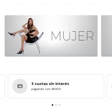
3 cuotas sin interés
pagando con MODO