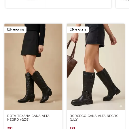
GRATIS
GRATIS
BOTA TEXANA CAÑA ALTA
BORCEGO CAÑA ALTA NEGRO
NEGRO (GZ9)
(LILY)
2X1
2X1