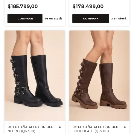
$185.799,00
$178.499,00
COMPRAR
COMPRAR
14
en stock
3
en stock
BOTA CAÑA ALTA CON HEBILLA
BOTA CAÑA ALTA CON HEBILLA
NEGRO (QR700)
CHOCOLATE (QR700)