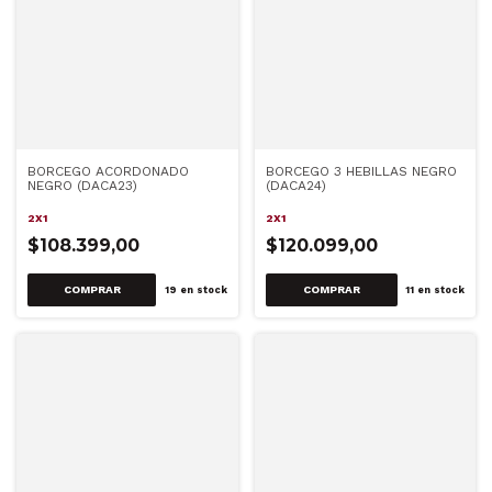
BORCEGO ACORDONADO
BORCEGO 3 HEBILLAS NEGRO
NEGRO (DACA23)
(DACA24)
2X1
2X1
$108.399,00
$120.099,00
COMPRAR
COMPRAR
19
en stock
11
en stock