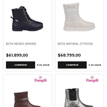
BOTA NEGRO (141088)
BOTA NATURAL (770009)
$61.899,00
$68.799,00
COMPRAR
COMPRAR
8
en stock
4
en stock