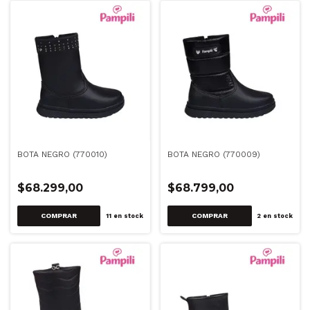
BOTA NEGRO (770010)
BOTA NEGRO (770009)
$68.299,00
$68.799,00
COMPRAR
COMPRAR
11
en stock
2
en stock