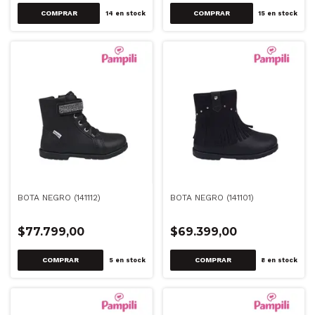
COMPRAR
COMPRAR
14
en stock
15
en stock
BOTA NEGRO (141112)
BOTA NEGRO (141101)
$77.799,00
$69.399,00
COMPRAR
COMPRAR
5
en stock
8
en stock