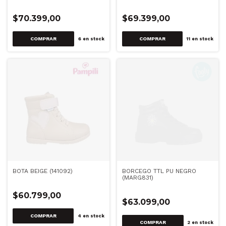
$70.399,00
$69.399,00
COMPRAR
COMPRAR
6
en stock
11
en stock
BOTA BEIGE (141092)
BORCEGO TTL PU NEGRO
(MARG831)
$60.799,00
$63.099,00
COMPRAR
4
en stock
COMPRAR
2
en stock