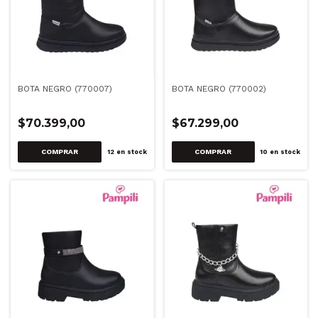
BOTA NEGRO (770007)
BOTA NEGRO (770002)
$70.399,00
$67.299,00
COMPRAR
COMPRAR
12
en stock
10
en stock