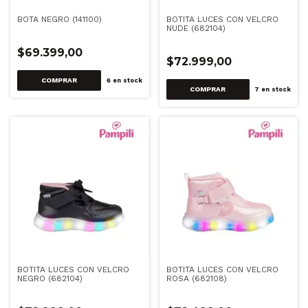
BOTA NEGRO (141100)
BOTITA LUCES CON VELCRO
NUDE (682104)
$69.399,00
$72.999,00
COMPRAR
6
en stock
COMPRAR
7
en stock
BOTITA LUCES CON VELCRO
BOTITA LUCES CON VELCRO
NEGRO (682104)
ROSA (682108)