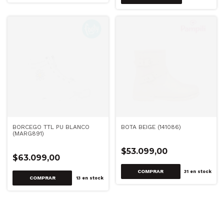
BORCEGO TTL PU BLANCO
BOTA BEIGE (141086)
(MARG891)
$53.099,00
$63.099,00
COMPRAR
31
en stock
COMPRAR
13
en stock