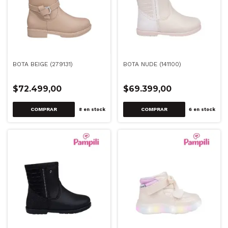
BOTA BEIGE (279131)
BOTA NUDE (141100)
$72.499,00
$69.399,00
COMPRAR
COMPRAR
8
en stock
6
en stock