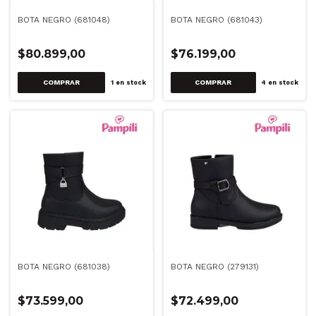
BOTA NEGRO (681048)
BOTA NEGRO (681043)
$80.899,00
$76.199,00
COMPRAR
COMPRAR
1
en stock
4
en stock
BOTA NEGRO (681038)
BOTA NEGRO (279131)
$73.599,00
$72.499,00