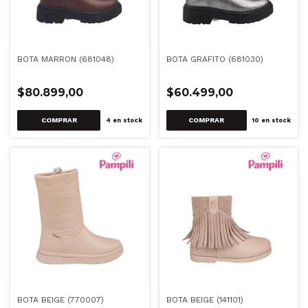
BOTA MARRON (681048)
BOTA GRAFITO (681030)
$80.899,00
$60.499,00
COMPRAR
COMPRAR
4
en stock
10
en stock
BOTA BEIGE (770007)
BOTA BEIGE (141101)